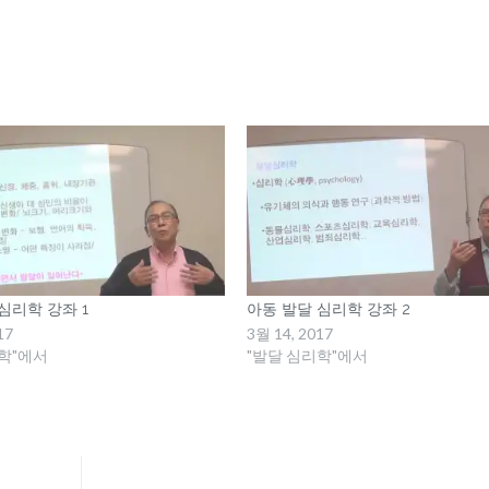
심리학 강좌 1
아동 발달 심리학 강좌 2
17
3월 14, 2017
학"에서
"발달 심리학"에서