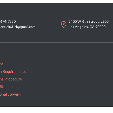
-674-7850
3400 W. 6th Street. #200
anuelu314@gmail.com
Los Angeles, CA 90020
ns
n Requirements
ns Procedure
 Student
ional Student