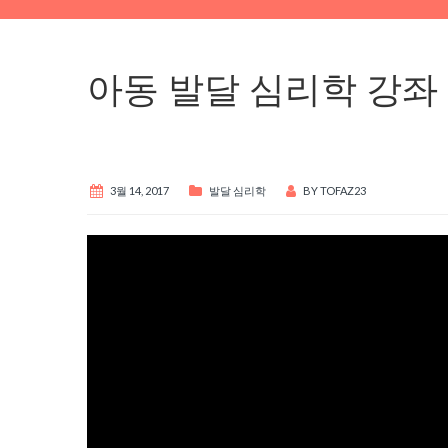
아동 발달 심리학 강좌 
3월 14, 2017
발달 심리학
BY
TOFAZ23