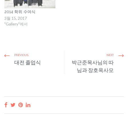
2014 학위 수여식
3월 15, 2017
"Gallery"에서
PREVIOUS
NEXT
대전 졸업식
박근준목사님의 따
님과 장호옥사모