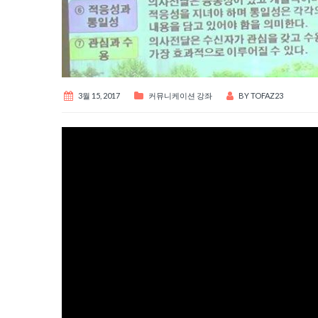
3월 15, 2017
커뮤니케이션 강좌
BY
TOFAZ23