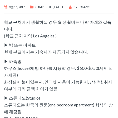
3월 15, 2017
CAMPUS LIFE
,
LA LIFE
BY
TOFAZ23
학교 근처에서 생활하실 경우 월 생활비는 대략 아래와 같습
니다.
(학교 근처 지역 Los Angeles )
▶ 방 또는 아파트
현재 본교에서는 기숙사가 제공되지 않습니다.
▶ 하숙방
하우스(house)에 방 하나를 사용할 경우: $600-$750(세끼 식
사제공)
화장실이 붙어있는지, 인터넷 사용이 가능한지, 냉난방, 취사
여부에 따라 금액 차이가 있음.
▶ 스튜디오(Studio)
스튜디오는 한국의 원룸(one bedroom apartment) 형식의 방
에 해당됨.