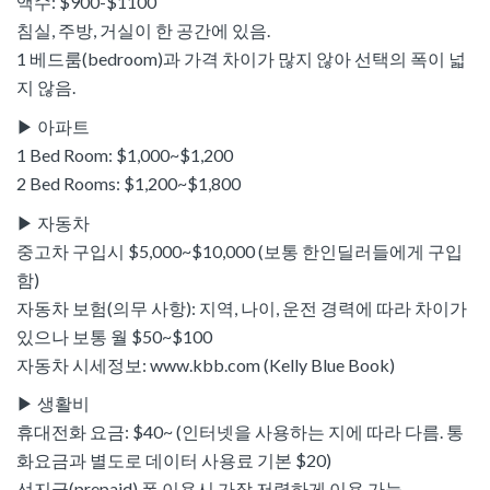
액수: $900-$1100
침실, 주방, 거실이 한 공간에 있음.
1 베드룸(bedroom)과 가격 차이가 많지 않아 선택의 폭이 넓
지 않음.
▶ 아파트
1 Bed Room: $1,000~$1,200
2 Bed Rooms: $1,200~$1,800
▶ 자동차
중고차 구입시 $5,000~$10,000 (보통 한인딜러들에게 구입
함)
자동차 보험(의무 사항): 지역, 나이, 운전 경력에 따라 차이가
있으나 보통 월 $50~$100
자동차 시세정보: www.kbb.com (Kelly Blue Book)
▶ 생활비
휴대전화 요금: $40~ (인터넷을 사용하는 지에 따라 다름. 통
화요금과 별도로 데이터 사용료 기본 $20)
선지급(prepaid) 폰 이용시 가장 저렴하게 이용 가능.