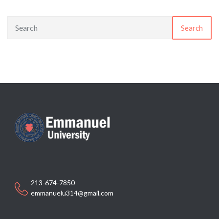
Search
213-674-7850
emmanuelu314@gmail.com