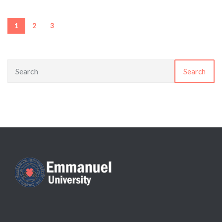
1
2
3
Search