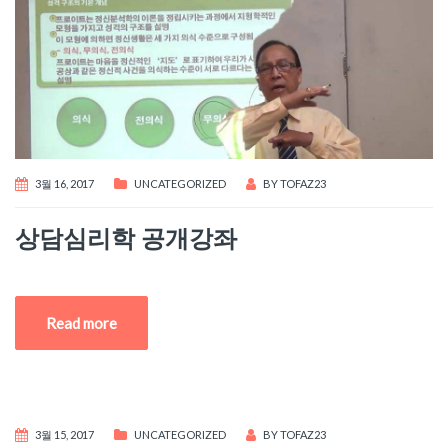
3월 16, 2017
UNCATEGORIZED
BY
TOFAZ23
상담심리학 공개강좌
Read more
3월 15, 2017
UNCATEGORIZED
BY
TOFAZ23