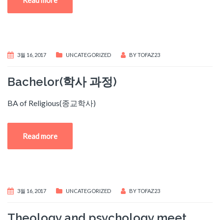
Read more
3월 16, 2017
UNCATEGORIZED
BY
TOFAZ23
Bachelor(학사 과정)
BA of Religious(종교학사)
Read more
3월 16, 2017
UNCATEGORIZED
BY
TOFAZ23
Theology and psychology meet