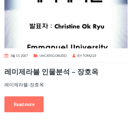
3월 15, 2017
UNCATEGORIZED
BY
TOFAZ23
레미제라블 인물분석 – 장호옥
레미제라블-장호옥
Read more