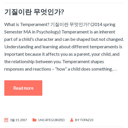
기질이란 무엇인가?
What is Temperament? 기질이란 무엇인가? (2014 spring
Semester MA in Psychology) Temperament is an inherent
part of a child’s character and can be shaped but not changed.
Understanding and learning about different temperaments is
important because it affects you as a parent, your child, and
the relationship between you. Temperament shapes
responses and reactions – “how” a child does something,
…
Read more
3월 15, 2017
UNCATEGORIZED
BY
TOFAZ23