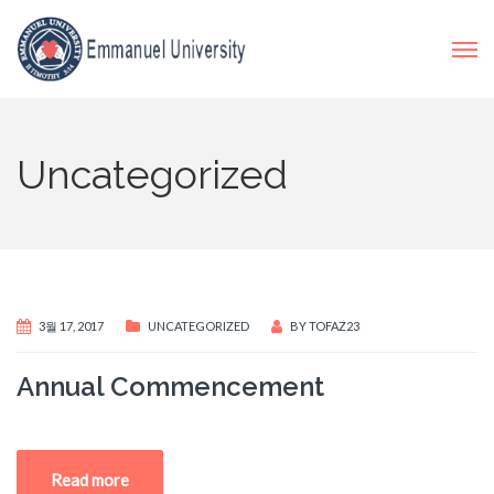
Uncategorized
3월 17, 2017
UNCATEGORIZED
BY
TOFAZ23
Annual Commencement
Read more