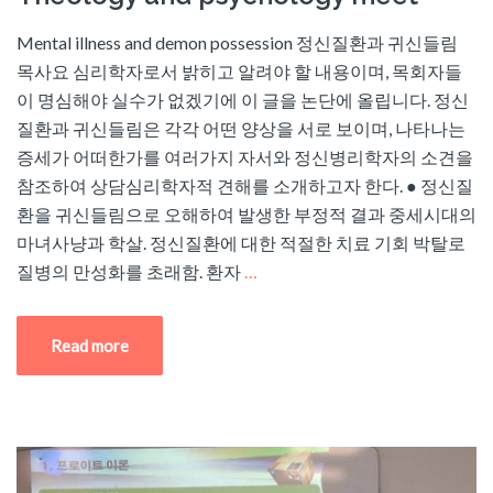
Mental illness and demon possession 정신질환과 귀신들림
목사요 심리학자로서 밝히고 알려야 할 내용이며, 목회자들
이 명심해야 실수가 없겠기에 이 글을 논단에 올립니다. 정신
질환과 귀신들림은 각각 어떤 양상을 서로 보이며, 나타나는
증세가 어떠한가를 여러가지 자서와 정신병리학자의 소견을
참조하여 상담심리학자적 견해를 소개하고자 한다. ● 정신질
환을 귀신들림으로 오해하여 발생한 부정적 결과 중세시대의
마녀사냥과 학살. 정신질환에 대한 적절한 치료 기회 박탈로
질병의 만성화를 초래함. 환자
…
Read more