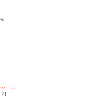
ng
NEXT
미경