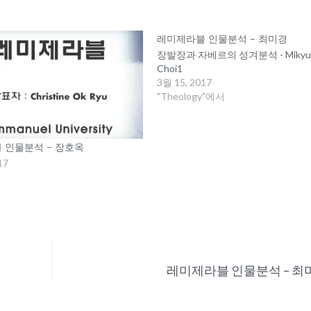
레미제라블 인물분석 – 최미경
장발장과 자베르의 성겨분석 - Mikyu
Choi1
3월 15, 2017
"Theology"에서
 인물분석 – 장호옥
17
레미제라블 인물분석 – 최