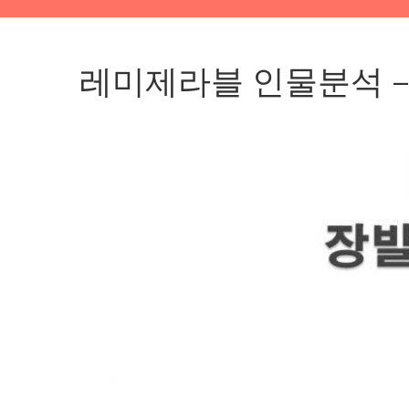
레미제라블 인물분석 –