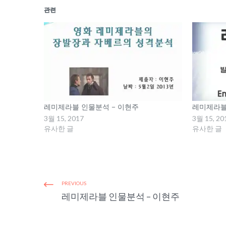
관련
레미제라블 인물분석 – 이현주
레미제라블
3월 15, 2017
3월 15, 20
유사한 글
유사한 글
PREVIOUS
레미제라블 인물분석 – 이현주