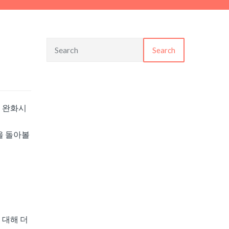
Search
 완화시
을 돌아볼
 대해 더