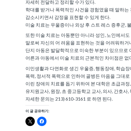
자세히 전달하고 정리할 수가 있다.
학대를 받거나 폭력적인 사건을 경험였을 때 말하는 
감소시키면서 감정을 표현할 수 있게 한다.
미술 치료는 우울증이나 외상 후 스트 레스 증후군, 
또한 미술 치료는 아동뿐만 아니라 성인, 노인에서도 
말로써 자신의 어 려움을 표현하는 것을 어려워하거나
단지 아동은 발달학적으로 미숙한 부분이 있으므로 이
어른과 아동에서 미술 치료의 근본적인 차이점은 없다
이민생활과 다면화로 생긴 우울증, 행동장애, 학습장애, 
폭력, 정서적 폭력으로 인하여 골병든 마음을 그대로
이린 장애의 치료를 돕기 위하여 본 대학은 초급과정,
유지원교사, 원장, 초 중고등학교 교사, 의사, 간호사
자세한 문의는 213) 610-3161 로 하면 된다.
이 글 공유하기: