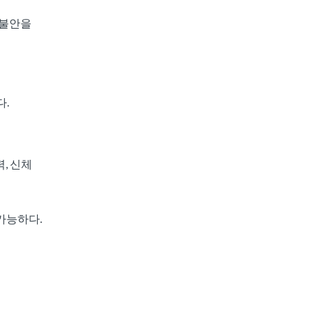
 불안을
다.
, 신체
 가능하다.