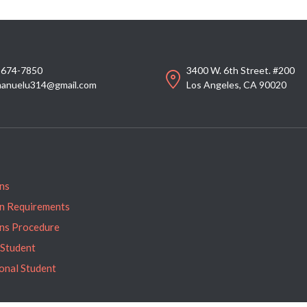
-674-7850
3400 W. 6th Street. #200
anuelu314@gmail.com
Los Angeles, CA 90020
ns
n Requirements
ns Procedure
 Student
ional Student