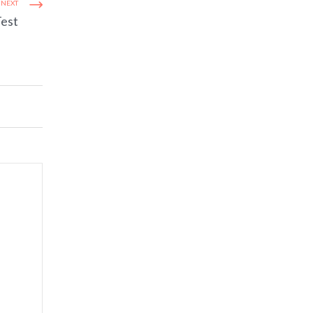
NEXT
est