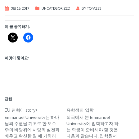
3월 16, 2017
UNCATEGORIZED
BY
TOFAZ23
이 글 공유하기:
이것이 좋아요:
관련
EU 연혁(History)
유학생의 입학
Emmanuel University는 하나
외국에서 본 Emmanuel
님의 주권을 기초로 한 보수
University에 입학하고자 하
주의 바탕위에 사랑의 실천과
는 학생이 준비해야 할 것은
배우고 확신한 일 에 거하라
다음과 같습니다. 입학원서